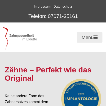
Impressum
|
Datenschutz
Telefon: 07071-35161
Menü
Zähne – Perfekt wie das
Original
Keine andere Form des
Zahnersatzes kommt dem